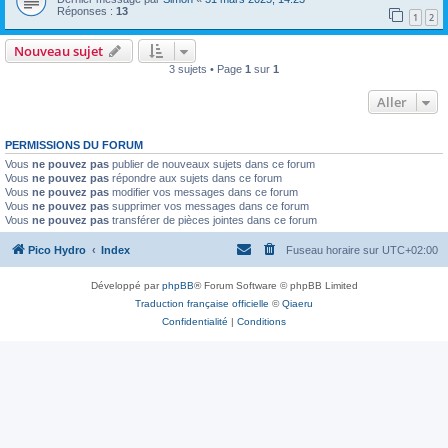
Réponses :
13
1
2
Nouveau sujet
3 sujets • Page
1
sur
1
Aller
PERMISSIONS DU FORUM
Vous
ne pouvez pas
publier de nouveaux sujets dans ce forum
Vous
ne pouvez pas
répondre aux sujets dans ce forum
Vous
ne pouvez pas
modifier vos messages dans ce forum
Vous
ne pouvez pas
supprimer vos messages dans ce forum
Vous
ne pouvez pas
transférer de pièces jointes dans ce forum
Pico Hydro
Index
Fuseau horaire sur
UTC+02:00
Développé par
phpBB
® Forum Software © phpBB Limited
Traduction française officielle
©
Qiaeru
Confidentialité
|
Conditions