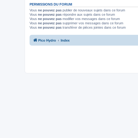
PERMISSIONS DU FORUM
Vous
ne pouvez pas
publier de nouveaux sujets dans ce forum
Vous
ne pouvez pas
répondre aux sujets dans ce forum
Vous
ne pouvez pas
modifier vos messages dans ce forum
Vous
ne pouvez pas
supprimer vos messages dans ce forum
Vous
ne pouvez pas
transférer de pièces jointes dans ce forum
Pico Hydro
Index