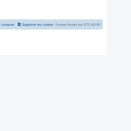
 contacter
Supprimer les cookies
Fuseau horaire sur
UTC+02:00