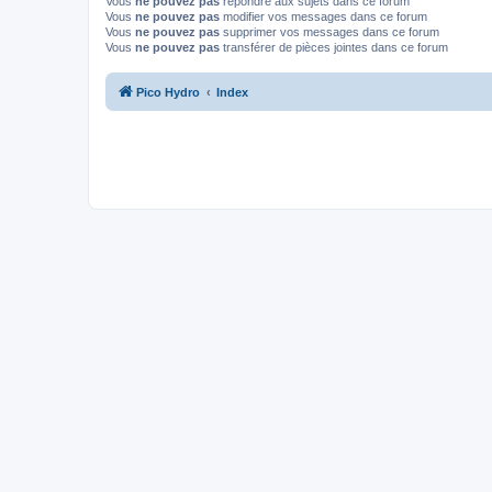
Vous
ne pouvez pas
répondre aux sujets dans ce forum
Vous
ne pouvez pas
modifier vos messages dans ce forum
Vous
ne pouvez pas
supprimer vos messages dans ce forum
Vous
ne pouvez pas
transférer de pièces jointes dans ce forum
Pico Hydro
Index