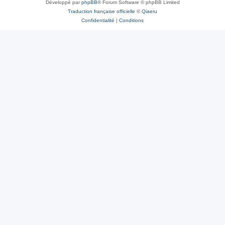
Développé par
phpBB
® Forum Software © phpBB Limited
Traduction française officielle
©
Qiaeru
Confidentialité
|
Conditions