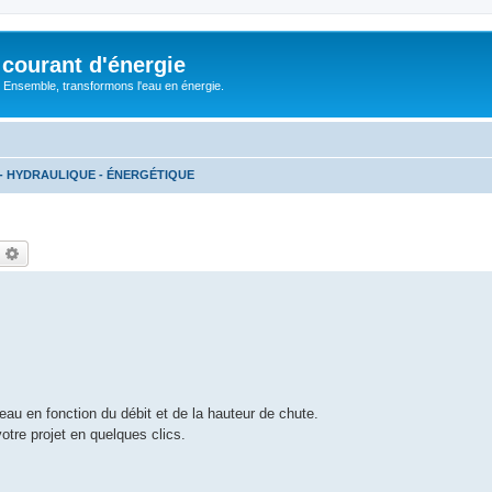
courant d'énergie
 : Ensemble, transformons l'eau en énergie.
- HYDRAULIQUE - ÉNERGÉTIQUE
echercher
Recherche avancée
’eau en fonction du débit et de la hauteur de chute.
otre projet en quelques clics.