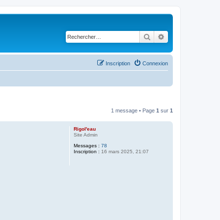
Rechercher
Recherche avancé
Inscription
Connexion
1 message • Page
1
sur
1
Rigol'eau
Site Admin
Messages :
78
Inscription :
16 mars 2025, 21:07