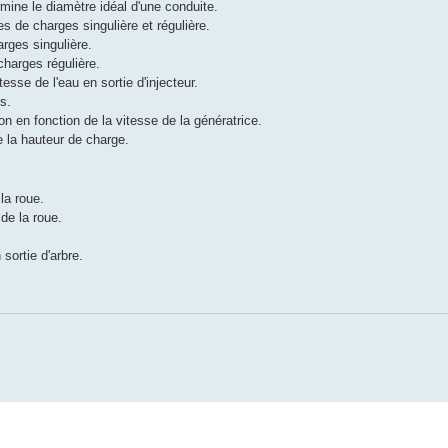
rmine le diamètre idéal d'une conduite.
es de charges singulière et régulière.
rges singulière.
charges régulière.
tesse de l'eau en sortie d'injecteur.
s.
on en fonction de la vitesse de la génératrice.
e la hauteur de charge.
la roue.
 de la roue.
sortie d'arbre.