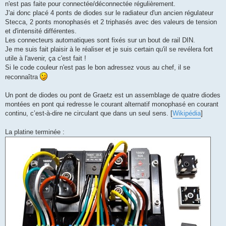
n'est pas faite pour connectée/déconnectée régulièrement.
J'ai donc placé 4 ponts de diodes sur le radiateur d'un ancien régulateur
Stecca, 2 ponts monophasés et 2 triphasés avec des valeurs de tension
et d'intensité différentes.
Les connecteurs automatiques sont fixés sur un bout de rail DIN.
Je me suis fait plaisir à le réaliser et je suis certain qu'il se revélera fort
utile à l'avenir, ça c'est fait !
Si le code couleur n'est pas le bon adressez vous au chef, il se
reconnaîtra
Un pont de diodes ou pont de Graetz est un assemblage de quatre diodes
montées en pont qui redresse le courant alternatif monophasé en courant
continu, c’est-à-dire ne circulant que dans un seul sens. [
Wikipédia
]
La platine terminée :