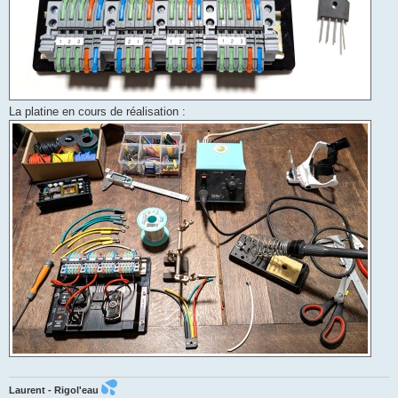
La platine en cours de réalisation :
Laurent - Rigol'eau