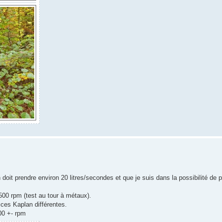
 doit prendre environ 20 litres/secondes et que je suis dans la possibilité de
00 rpm (test au tour à métaux).
lices Kaplan différentes.
00 +- rpm