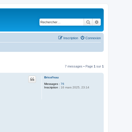
Rechercher
Recherche avancé
Inscription
Connexion
7 messages • Page
1
sur
1
Bricol'eau
Messages :
76
Inscription :
16 mars 2025, 23:14