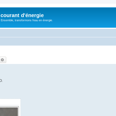
courant d'énergie
 : Ensemble, transformons l'eau en énergie.
echercher
Recherche avancée
D.