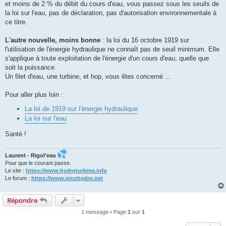
et moins de 2 % du débit du cours d'eau, vous passez sous les seuils de
la loi sur l'eau, pas de déclaration, pas d'autorisation environnementale à
ce titre.
L'autre nouvelle, moins bonne
: la loi du 16 octobre 1919 sur
l'utilisation de l'énergie hydraulique ne connaît pas de seuil minimum. Elle
s'applique à toute exploitation de l'énergie d'un cours d'eau, quelle que
soit la puissance.
Un filet d'eau, une turbine, et hop, vous êtes concerné ...
Pour aller plus loin :
La loi de 1919 sur l'énergie hydraulique
La loi sur l'eau
Santé !
Laurent - Rigol'eau
Pour que le courant passe.
Le site :
https://www.hydroturbine.info
Le forum :
https://www.picohydro.net
Répondre
1 message • Page
1
sur
1