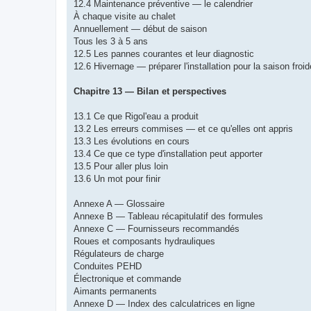
12.4 Maintenance préventive — le calendrier
À chaque visite au chalet
Annuellement — début de saison
Tous les 3 à 5 ans
12.5 Les pannes courantes et leur diagnostic
12.6 Hivernage — préparer l'installation pour la saison froid
Chapitre 13 — Bilan et perspectives
13.1 Ce que Rigol'eau a produit
13.2 Les erreurs commises — et ce qu'elles ont appris
13.3 Les évolutions en cours
13.4 Ce que ce type d'installation peut apporter
13.5 Pour aller plus loin
13.6 Un mot pour finir
Annexe A — Glossaire
Annexe B — Tableau récapitulatif des formules
Annexe C — Fournisseurs recommandés
Roues et composants hydrauliques
Régulateurs de charge
Conduites PEHD
Électronique et commande
Aimants permanents
Annexe D — Index des calculatrices en ligne