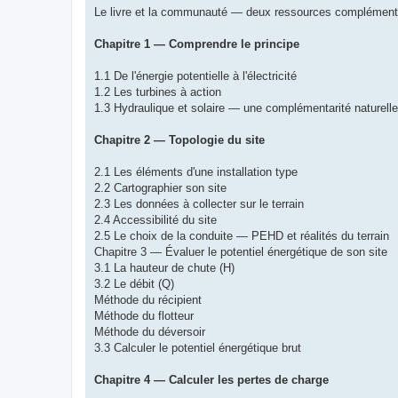
Le livre et la communauté — deux ressources complément
Chapitre 1 — Comprendre le principe
1.1 De l'énergie potentielle à l'électricité
1.2 Les turbines à action
1.3 Hydraulique et solaire — une complémentarité naturell
Chapitre 2 — Topologie du site
2.1 Les éléments d'une installation type
2.2 Cartographier son site
2.3 Les données à collecter sur le terrain
2.4 Accessibilité du site
2.5 Le choix de la conduite — PEHD et réalités du terrain
Chapitre 3 — Évaluer le potentiel énergétique de son site
3.1 La hauteur de chute (H)
3.2 Le débit (Q)
Méthode du récipient
Méthode du flotteur
Méthode du déversoir
3.3 Calculer le potentiel énergétique brut
Chapitre 4 — Calculer les pertes de charge