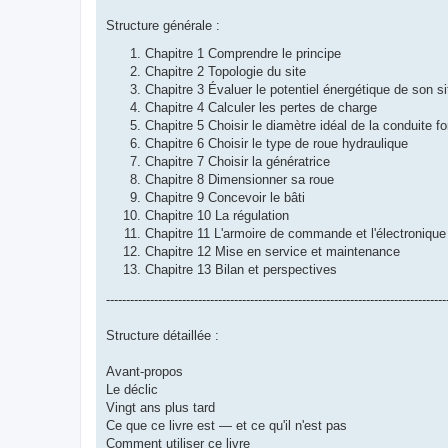
Structure générale :
Chapitre 1 Comprendre le principe
Chapitre 2 Topologie du site
Chapitre 3 Évaluer le potentiel énergétique de son si
Chapitre 4 Calculer les pertes de charge
Chapitre 5 Choisir le diamètre idéal de la conduite f
Chapitre 6 Choisir le type de roue hydraulique
Chapitre 7 Choisir la génératrice
Chapitre 8 Dimensionner sa roue
Chapitre 9 Concevoir le bâti
Chapitre 10 La régulation
Chapitre 11 L'armoire de commande et l'électronique
Chapitre 12 Mise en service et maintenance
Chapitre 13 Bilan et perspectives
-------------------------------------------------------------------------------------
Structure détaillée :
Avant-propos
Le déclic
Vingt ans plus tard
Ce que ce livre est — et ce qu'il n'est pas
Comment utiliser ce livre