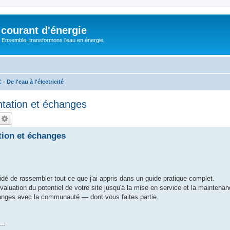
courant d'énergie
 : Ensemble, transformons l'eau en énergie.
 De l'eau à l'électricité
entation et échanges
echercher
Recherche avancée
ation et échanges
idé de rassembler tout ce que j'ai appris dans un guide pratique complet.
l'évaluation du potentiel de votre site jusqu'à la mise en service et la maintenan
changes avec la communauté — dont vous faites partie.
---