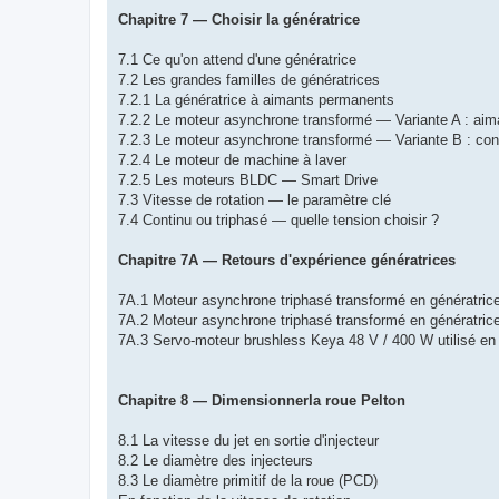
Chapitre 7 — Choisir la génératrice
7.1 Ce qu'on attend d'une génératrice
7.2 Les grandes familles de génératrices
7.2.1 La génératrice à aimants permanents
7.2.2 Le moteur asynchrone transformé — Variante A : aim
7.2.3 Le moteur asynchrone transformé — Variante B : co
7.2.4 Le moteur de machine à laver
7.2.5 Les moteurs BLDC — Smart Drive
7.3 Vitesse de rotation — le paramètre clé
7.4 Continu ou triphasé — quelle tension choisir ?
Chapitre 7A — Retours d'expérience génératrices
7A.1 Moteur asynchrone triphasé transformé en génératri
7A.2 Moteur asynchrone triphasé transformé en génératri
7A.3 Servo-moteur brushless Keya 48 V / 400 W utilisé en 
Chapitre 8 — Dimensionnerla roue Pelton
8.1 La vitesse du jet en sortie d'injecteur
8.2 Le diamètre des injecteurs
8.3 Le diamètre primitif de la roue (PCD)