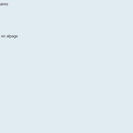
aires
e en alpage