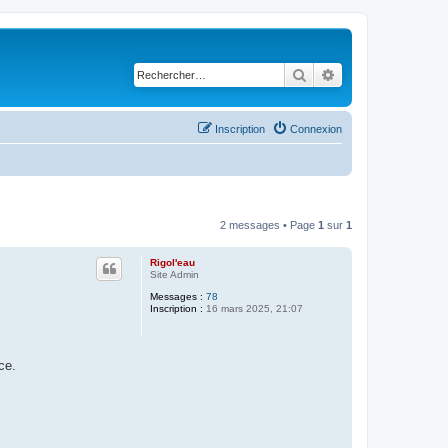
Rechercher
Recherche avancé
Inscription
Connexion
2 messages • Page
1
sur
1
Rigol'eau
Site Admin
Messages :
78
Inscription :
16 mars 2025, 21:07
ce.