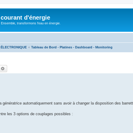
courant d'énergie
 : Ensemble, transformons l'eau en énergie.
- ÉLECTRONIQUE
Tableau de Bord - Platines - Dashboard - Monitoring
echercher
Recherche avancée
ma génératrice automatiquement sans avoir à changer la disposition des barrett
 entre les 3 options de couplages possibles :