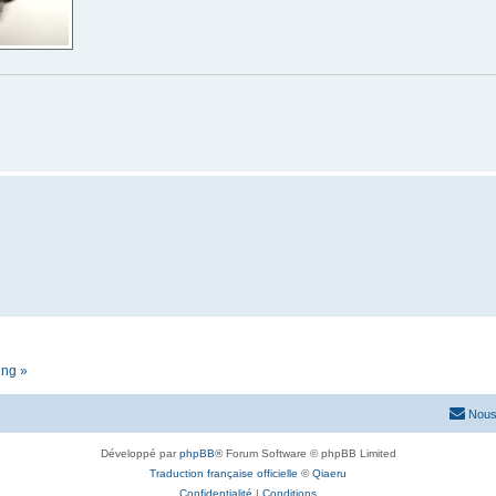
ing »
Nous
Développé par
phpBB
® Forum Software © phpBB Limited
Traduction française officielle
©
Qiaeru
Confidentialité
|
Conditions