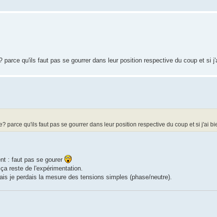
 parce qu'ils faut pas se gourrer dans leur position respective du coup et si j'
? parce qu'ils faut pas se gourrer dans leur position respective du coup et si j'ai b
nt : faut pas se gourer
ça reste de l'expérimentation.
 mais je perdais la mesure des tensions simples (phase/neutre).