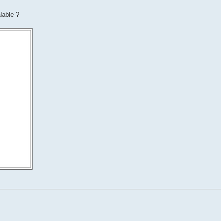
lable ?