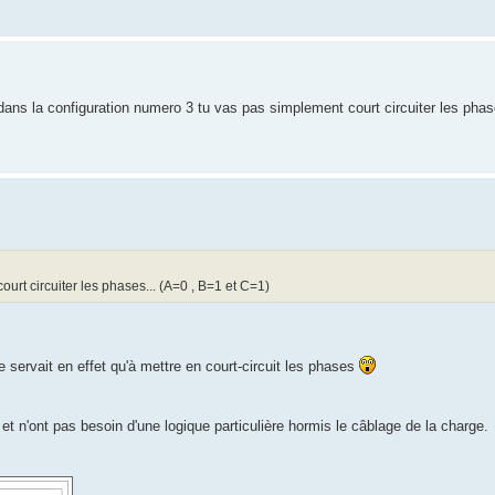
 dans la configuration numero 3 tu vas pas simplement court circuiter les phas
urt circuiter les phases... (A=0 , B=1 et C=1)
 servait en effet qu'à mettre en court-circuit les phases
t n'ont pas besoin d'une logique particulière hormis le câblage de la charge.