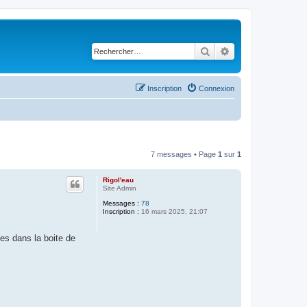
Rechercher
Recherche avancé
Inscription
Connexion
7 messages • Page
1
sur
1
Rigol'eau
Site Admin
Messages :
78
Inscription :
16 mars 2025, 21:07
es dans la boite de