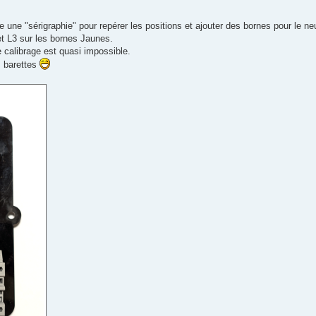
re une "sérigraphie" pour repérer les positions et ajouter des bornes pour le ne
t L3 sur les bornes Jaunes.
 calibrage est quasi impossible.
s barettes