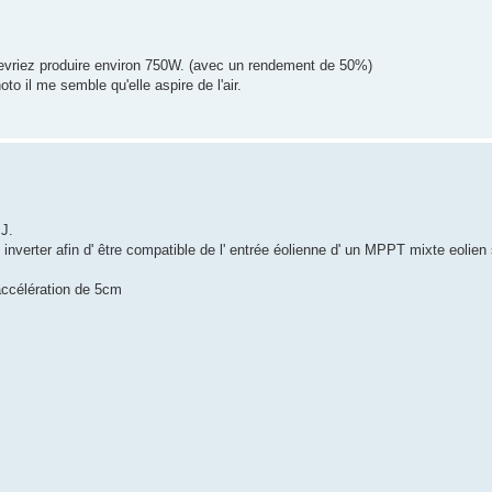
evriez produire environ 750W. (avec un rendement de 50%)
o il me semble qu'elle aspire de l'air.
J.
nverter afin d' être compatible de l' entrée éolienne d' un MPPT mixte eolien 
accélération de 5cm