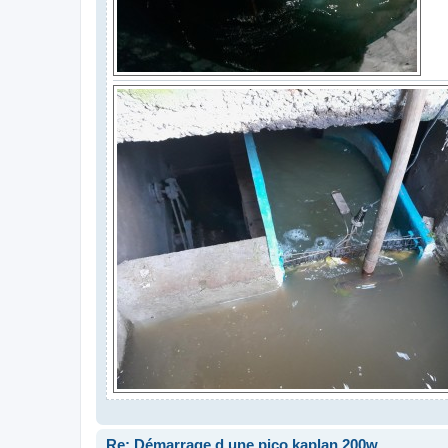
Re: Démarrage d une pico kaplan 200w