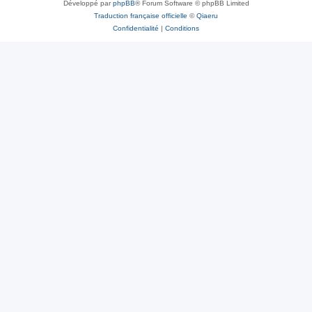
Développé par
phpBB
® Forum Software © phpBB Limited
Traduction française officielle
©
Qiaeru
Confidentialité
|
Conditions